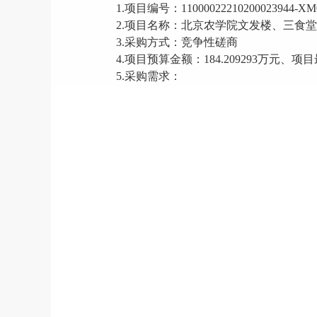
1.项目编号：11000022210200023944-XM
2.项目名称：
北京农学院文发楼、三食堂
3.采购方式：竞争性磋商
4.项目预算金额
：
184.209293
万元、项目
5.采购需求：