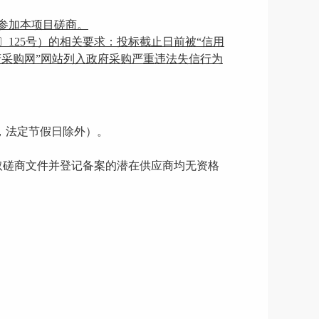
参加本项目磋商。
〕125号）的相关要求：投标截止日前被“信用
府采购网”网站列入政府采购严重违法失信行为
，法定节假日除外）。
取磋商文件并登记备案的潜在供应商均无资格