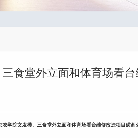
、三食堂外立面和体育场看台
京农学院文发楼、三食堂外立面和体育场看台维修改造项目磋商