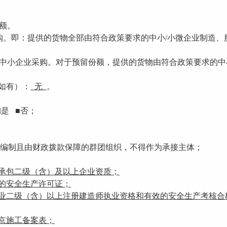
额。
购。即：提供的货物全部由符合政策要求的中小
/小微企业制造、
中小企业采购。对于预留份额，提供的货物由符合政策要求的中
（如有）：
无
。
□
是
■否；
编制且由财政拨款保障的群团组织，不得作为承接主体；
承包二级（含）及以上企业资质；
的安全生产许可证；
专业二级（含）以上注册建造师执业资格和有效的安全生产考核合
京施工备案表；