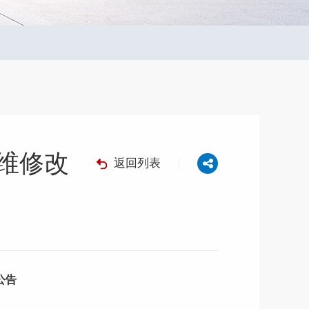
维修改
返回列表
|
公告