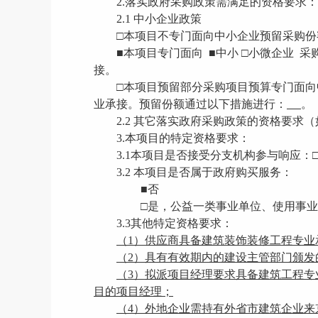
2.落实政府采购政策需满足的资格要求：
2.1 中小企业政策
□
本项目不专门面向中小企业预留采购份
■本项目专门面向 ■中小
□
小微企业
采
接。
□
本项目预留部分采购项目预算专门面向
业承接。预留份额通过以下措施进行：
。
2.2 其它落实政府采购政策的资格要求
3.本项目的特定资格要求：
3.1本项目是否接受分支机构参与响应：
3.2 本项目是否属于政府购买服务：
■否
□
是，公益一类事业单位、使用事业
3.3其他特定资格要求：
（
1）供应商
具备建筑装饰装修工程专业
（
2）具有有效期内的建设主管部门颁发
（
3）拟派项目经理要求具备建筑工程
目的项目经理；
（
4）外地企业需持有外省市建筑企业来