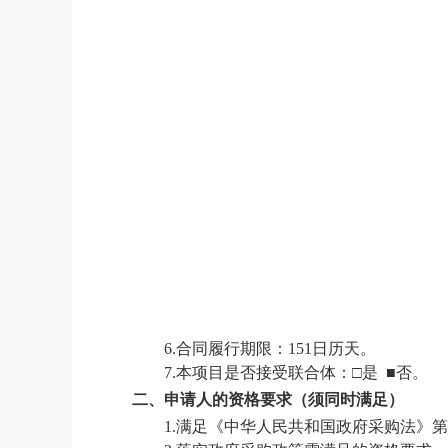
6.合同履行期限：
151日历天。
7.本项目是否接受联合体：
□
是
■否。
二、申请人的资格要求（须同时满足）
1.满足《中华人民共和国政府采购法》