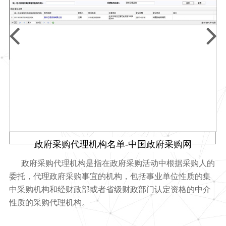
政府采购代理机构名单-中国政府采购网
政府采购代理机构是指在政府采购活动中根据采购人的
、
军
委托，代理政府采购事宜的机构，包括事业单位性质的集
的
25
密
中采购机构和经财政部或者省级财政部门认定资格的中介
，
军
性质的采购代理机构。
工
的