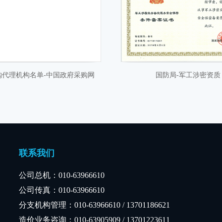
购代理机构名单-中国政府采购网
国防局-军工涉密资质
购代理机构名单-中国政府采购网
国防局-军工涉密资质
联系我们
公司总机：
010-63966610
公司传真：
010-63966610
分支机构管理：
010-63966610 / 13701186621
造价业务咨询：010-63905909 / 13701223611