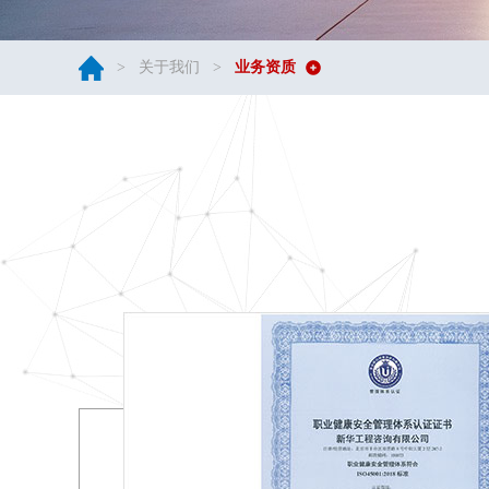
>
关于我们
>
业务资质
密业务咨询
定了完善的
完善，此证
有限公司进