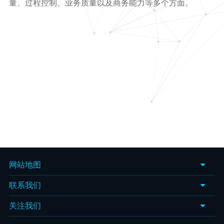
检
量、过程控制、业务质量以及商
务能力等多个方面。
、
核
设
网站地图
联系我们
关注我们