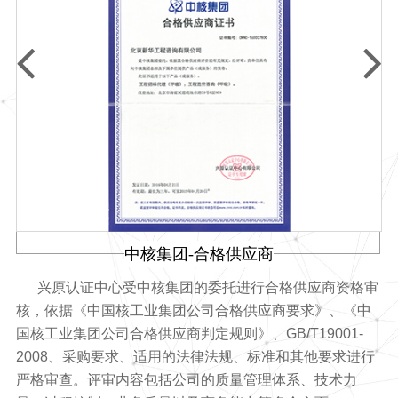
中核集团-合格供应商
兴原认证中心受中核集团的委托进行合格供应商资格审
术
核，依据《中国核工业集团公司合格供应商要求》、《中
5
国核工业集团公司合格供应商判定规则》、
GB/T19001-
理
2008
、采购要求、适用的法律法规、标准和其他要求进行
以
严格审查
。评审内容包括
公司的质量管理体系、技术力